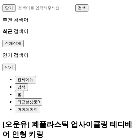
닫기
추천 검색어
최근 검색어
전체삭제
인기 검색어
닫기
전체메뉴
검색
홈
최근본상품
0
마이페이지
[오운유] 폐플라스틱 업사이클링 테디베
어 인형 키링