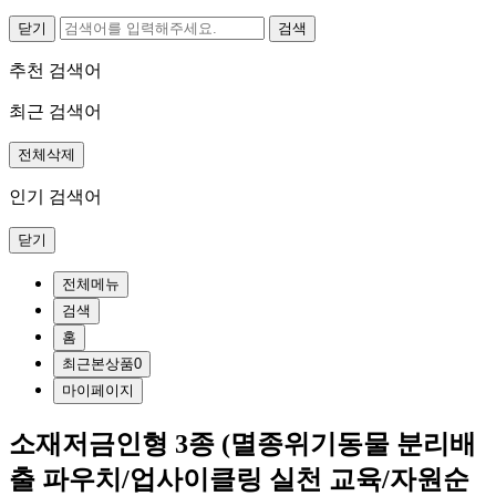
닫기
추천 검색어
최근 검색어
전체삭제
인기 검색어
닫기
전체메뉴
검색
홈
최근본상품
0
마이페이지
소재저금인형 3종 (멸종위기동물 분리배
출 파우치/업사이클링 실천 교육/자원순