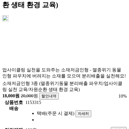
환 생태 환경 교육)
업사이클링 실천을 도와주는 소재저금인형 - 멸종위기 동물
인형 파우치에 버려지는 소재를 모으며 분리배출을 실천해요!
소재저금인형 3종 (멸종위기동물 분리배출 파우치/업사이클
링 실천 교육/자원순환 생태 환경 교육)
18,000
원
20,000
원
10
%
할인내역
상품번호
1153315
배송
택배(주문 시 결제)
자세히