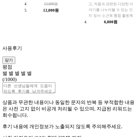
15,000원
고, 작품과 관련된 다양한 이
야기를 나누어볼 수 있는 인
12,000원
지·정서·소근육 통합 활동북
6,000원
사용후기
닫기
평점
별
별
별
별
별
(
/1000)
상품과 무관한 내용이나 동일한 문자의 반복 등 부적합한 내용
은 사전 고지 없이 비공개 처리될 수 있으며, 지급된 리워드는
회수됩니다.
후기 내용에 개인정보가 노출되지 않도록 주의해주세요.