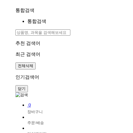
통합검색
통합검색
추천 검색어
최근 검색어
전체삭제
인기검색어
닫기
0
장바구니
주문/배송