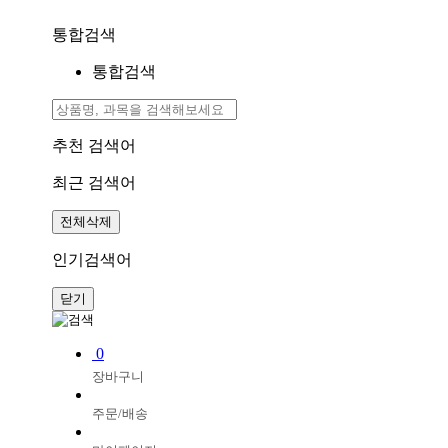
통합검색
통합검색
추천 검색어
최근 검색어
전체삭제
인기검색어
닫기
0
장바구니
주문/배송