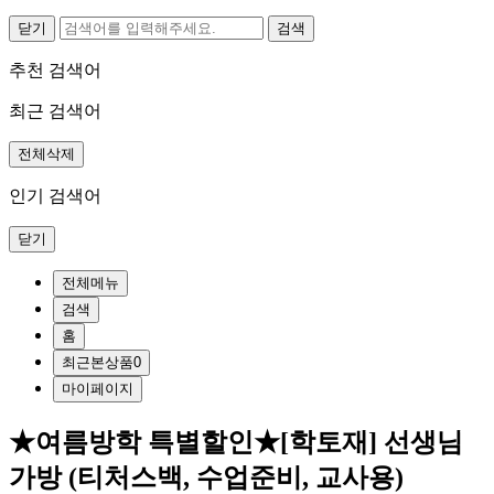
닫기
추천 검색어
최근 검색어
전체삭제
인기 검색어
닫기
전체메뉴
검색
홈
최근본상품
0
마이페이지
★여름방학 특별할인★[학토재] 선생님
가방 (티처스백, 수업준비, 교사용)