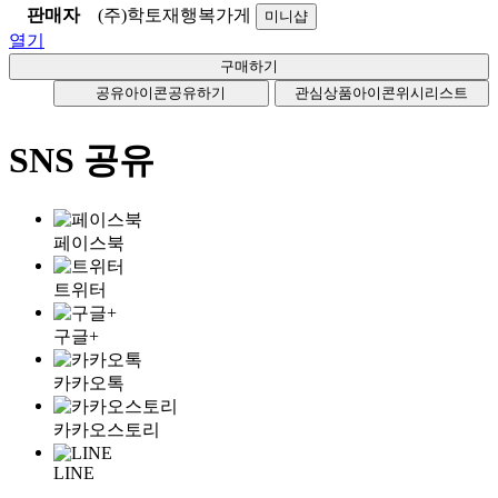
판매자
(주)학토재행복가게
미니샵
열기
공유아이콘
공유하기
관심상품아이콘
위시리스트
SNS 공유
페이스북
트위터
구글+
카카오톡
카카오스토리
LINE