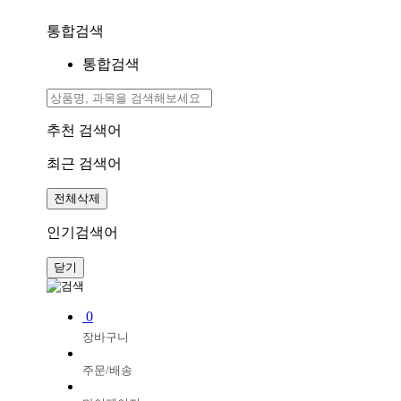
통합검색
통합검색
추천 검색어
최근 검색어
전체삭제
인기검색어
닫기
0
장바구니
주문/배송