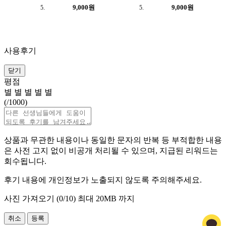
9,000원
9,000원
사용후기
닫기
평점
별
별
별
별
별
(
/1000)
상품과 무관한 내용이나 동일한 문자의 반복 등 부적합한 내용
은 사전 고지 없이 비공개 처리될 수 있으며, 지급된 리워드는
회수됩니다.
후기 내용에 개인정보가 노출되지 않도록 주의해주세요.
사진 가져오기 (
0
/10)
최대 20MB 까지
취소
등록