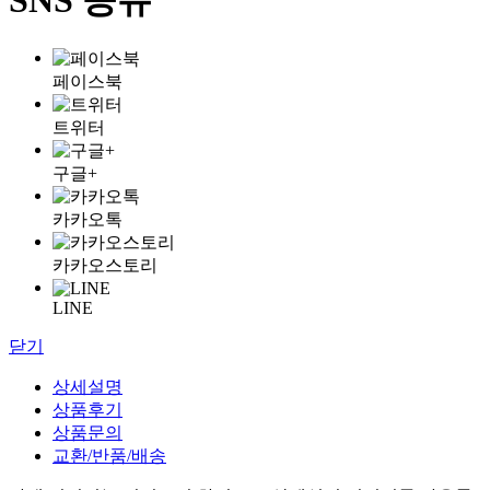
페이스북
트위터
구글+
카카오톡
카카오스토리
LINE
닫기
상세설명
상품후기
상품문의
교환/반품/배송