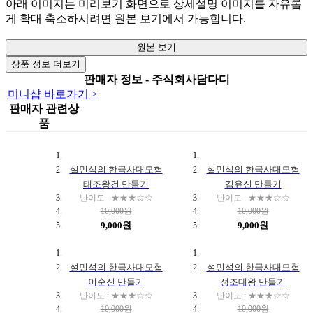
아래 이미지는 미리보기 화면으로 상세설명 이미지를 자유롭
게 확대 축소하시려면 원본 보기에서 가능합니다.
원본 보기
상품 정보 더보기
판매자 정보 - 주식회사담다디
미니샵 바로가기 >
판매자 관련상
품
설민석의 한국사대모험
설민석의 한국사대모험
태조왕건 만들기
김유신 만들기
난이도 : ★★★☆☆
난이도 : ★★★☆☆
10,000원
10,000원
9,000원
9,000원
설민석의 한국사대모험
설민석의 한국사대모험
이순신 만들기
정조대왕 만들기
난이도 : ★★★☆☆
난이도 : ★★★☆☆
10,000원
10,000원