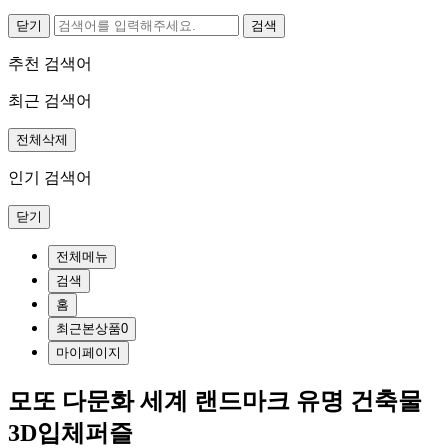
닫기
추천 검색어
최근 검색어
전체삭제
인기 검색어
닫기
전체메뉴
검색
홈
최근본상품
0
마이페이지
모또 다문화 세계 랜드마크 유명 건축물
3D입체퍼즐