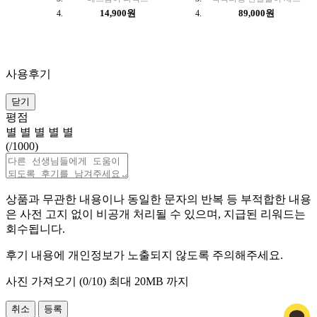
14,900원
89,000원
사용후기
닫기
평점
별
별
별
별
별
(
/1000)
상품과 무관한 내용이나 동일한 문자의 반복 등 부적합한 내용
은 사전 고지 없이 비공개 처리될 수 있으며, 지급된 리워드는
회수됩니다.
후기 내용에 개인정보가 노출되지 않도록 주의해주세요.
사진 가져오기 (
0
/10)
최대 20MB 까지
취소
등록