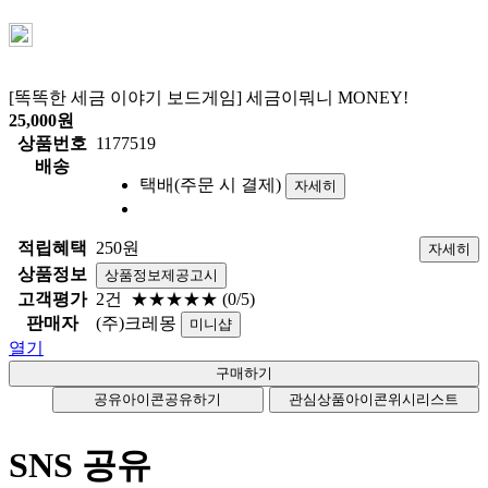
[똑똑한 세금 이야기 보드게임] 세금이뭐니 MONEY!
25,000
원
상품번호
1177519
배송
택배(주문 시 결제)
자세히
적립혜택
250원
자세히
상품정보
상품정보제공고시
고객평가
2건
★★★★★
(0/5)
판매자
(주)크레몽
미니샵
열기
공유아이콘
공유하기
관심상품아이콘
위시리스트
SNS 공유