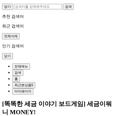
닫기
추천 검색어
최근 검색어
전체삭제
인기 검색어
닫기
전체메뉴
검색
홈
최근본상품
0
마이페이지
[똑똑한 세금 이야기 보드게임] 세금이뭐
니 MONEY!