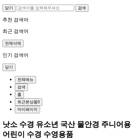
닫기
추천 검색어
최근 검색어
전체삭제
인기 검색어
닫기
전체메뉴
검색
홈
최근본상품
0
마이페이지
낫소 수경 유소년 국산 물안경 주니어용
어린이 수경 수영용품