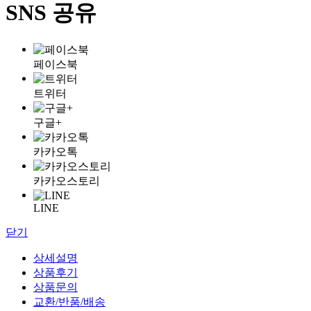
SNS 공유
페이스북
트위터
구글+
카카오톡
카카오스토리
LINE
닫기
상세설명
상품후기
상품문의
교환/반품/배송