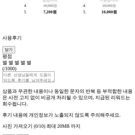
경입니다.
가방입니다.
10,000원
20,000원
7,200원
16,000원
사용후기
닫기
평점
별
별
별
별
별
(
/1000)
상품과 무관한 내용이나 동일한 문자의 반복 등 부적합한 내용
은 사전 고지 없이 비공개 처리될 수 있으며, 지급된 리워드는
회수됩니다.
후기 내용에 개인정보가 노출되지 않도록 주의해주세요.
사진 가져오기 (
0
/10)
최대 20MB 까지