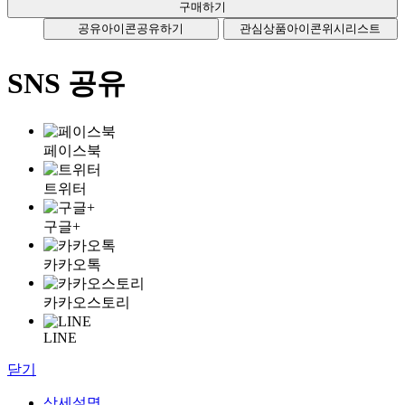
공유아이콘
공유하기
관심상품아이콘
위시리스트
SNS 공유
페이스북
트위터
구글+
카카오톡
카카오스토리
LINE
닫기
상세설명