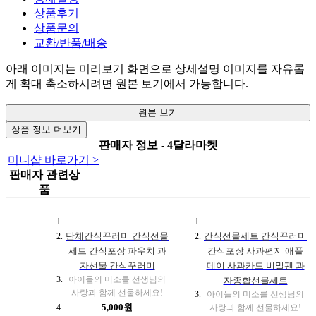
상품후기
상품문의
교환/반품/배송
아래 이미지는 미리보기 화면으로 상세설명 이미지를 자유롭
게 확대 축소하시려면 원본 보기에서 가능합니다.
원본 보기
상품 정보 더보기
판매자 정보 - 4달라마켓
미니샵 바로가기 >
판매자 관련상
품
단체간식꾸러미 간식선물
간식선물세트 간식꾸러미
세트 간식포장 파우치 과
간식포장 사과편지 애플
자선물 간식꾸러미
데이 사과카드 비밀펜 과
아이들의 미소를 선생님의
자종합선물세트
사랑과 함께 선물하세요!
아이들의 미소를 선생님의
5,000원
사랑과 함께 선물하세요!