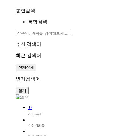
통합검색
통합검색
추천 검색어
최근 검색어
전체삭제
인기검색어
닫기
0
장바구니
주문/배송