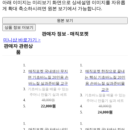
아래 이미지는 미리보기 화면으로 상세설명 이미지를 자유롭
게 확대 축소하시려면 원본 보기에서 가능합니다.
원본 보기
상품 정보 더보기
판매자 정보 - 매직포켓
미니샵 바로가기 >
판매자 관련상
품
매직포켓 국내생산 무지
매직포켓 한장으로 끝내
면 기초바느질 20인용 손
는 핵심 기초바느질 20인
바느질 실과준비물 교구
용 손바느질 실과준비물
기초바느질을 배울 수 있는
교구
주머니 만들기 실과 세트
기초바느질을 배울 수 있는
48,000원
주머니 만들기 실과 세트
22,000원
48,000원
24,000원
매직포켓 국내생산 네잎
매직포켓 국내생산 컬러