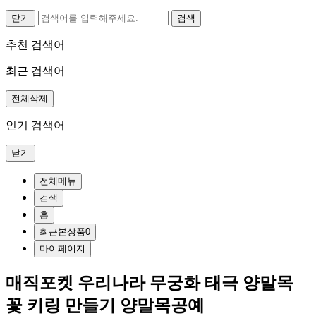
닫기
추천 검색어
최근 검색어
전체삭제
인기 검색어
닫기
전체메뉴
검색
홈
최근본상품
0
마이페이지
매직포켓 우리나라 무궁화 태극 양말목
꽃 키링 만들기 양말목공예