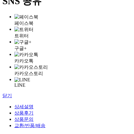
SNS 공유
페이스북
트위터
구글+
카카오톡
카카오스토리
LINE
닫기
상세설명
상품후기
상품문의
교환/반품/배송