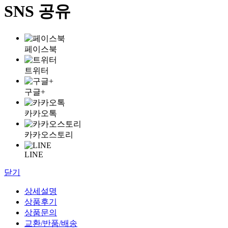
SNS 공유
페이스북
트위터
구글+
카카오톡
카카오스토리
LINE
닫기
상세설명
상품후기
상품문의
교환/반품/배송