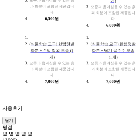
모종과 옮겨심을 수 있는 흙
개)
과 화분이 포함된 제품입니
모종과 옮겨심을 수 있는 흙
다.
과 화분이 포함된 제품입니
6,500원
다.
6,000원
(식물학습 교구) 한뼘텃밭
(식물학습 교구) 한뼘텃밭
화분 + 수박 참외 모종 (1
화분 + 딸기 옥수수 모종
개)
(1개)
모종과 옮겨심을 수 있는 흙
모종과 옮겨심을 수 있는 흙
과 화분이 포함된 제품입니
과 화분이 포함된 제품입니
다.
다.
7,000원
7,000원
사용후기
닫기
평점
별
별
별
별
별