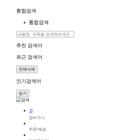
통합검색
통합검색
추천 검색어
최근 검색어
전체삭제
인기검색어
닫기
0
장바구니
주문/배송