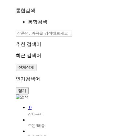
통합검색
통합검색
추천 검색어
최근 검색어
전체삭제
인기검색어
닫기
0
장바구니
주문/배송