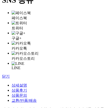
페이스북
트위터
구글+
카카오톡
카카오스토리
LINE
닫기
상세설명
상품후기
상품문의
교환/반품/배송