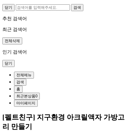
닫기
추천 검색어
최근 검색어
전체삭제
인기 검색어
닫기
전체메뉴
검색
홈
최근본상품
0
마이페이지
[펠트친구] 지구환경 아크릴액자 가방고
리 만들기