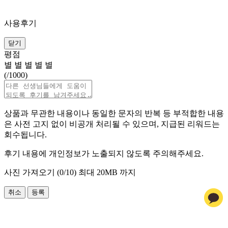
사용후기
닫기
평점
별
별
별
별
별
(
/1000)
상품과 무관한 내용이나 동일한 문자의 반복 등 부적합한 내용
은 사전 고지 없이 비공개 처리될 수 있으며, 지급된 리워드는
회수됩니다.
후기 내용에 개인정보가 노출되지 않도록 주의해주세요.
사진 가져오기 (
0
/10)
최대 20MB 까지
취소
등록