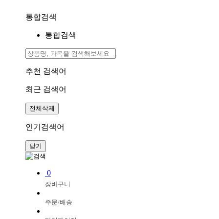
통합검색
통합검색
추천 검색어
최근 검색어
전체삭제
인기검색어
닫기
0
장바구니
주문/배송