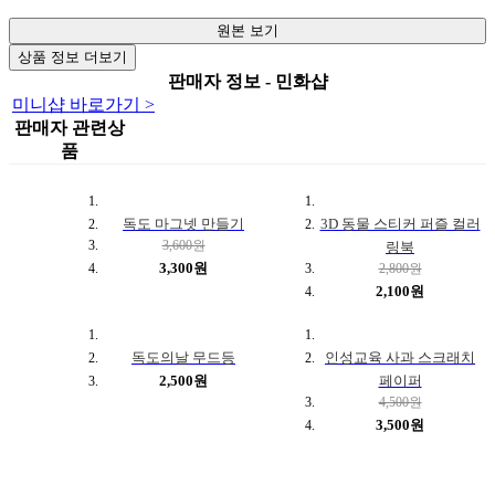
원본 보기
상품 정보 더보기
판매자 정보 - 민화샵
미니샵 바로가기 >
판매자 관련상
품
독도 마그넷 만들기
3D 동물 스티커 퍼즐 컬러
3,600원
링북
3,300원
2,800원
2,100원
독도의날 무드등
인성교육 사과 스크래치
2,500원
페이퍼
4,500원
3,500원