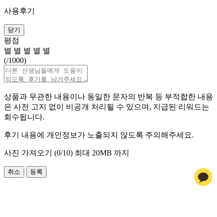
사용후기
닫기
평점
별
별
별
별
별
(
/1000)
상품과 무관한 내용이나 동일한 문자의 반복 등 부적합한 내용
은 사전 고지 없이 비공개 처리될 수 있으며, 지급된 리워드는
회수됩니다.
후기 내용에 개인정보가 노출되지 않도록 주의해주세요.
사진 가져오기 (
0
/10)
최대 20MB 까지
취소
등록