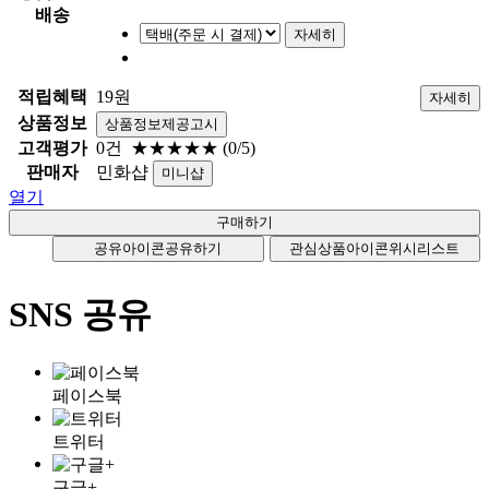
배송
자세히
적립혜택
19원
자세히
상품정보
상품정보제공고시
고객평가
0건
★★★★★
(0/5)
판매자
민화샵
미니샵
열기
공유아이콘
공유하기
관심상품아이콘
위시리스트
SNS 공유
페이스북
트위터
구글+