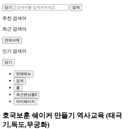
닫기
추천 검색어
최근 검색어
전체삭제
인기 검색어
닫기
전체메뉴
검색
홈
최근본상품
0
마이페이지
호국보훈 쉐이커 만들기 역사교육 (태극
기,독도,무궁화)