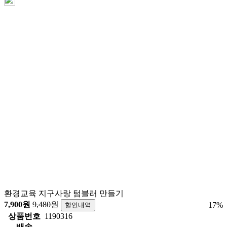
환경교육 지구사랑 텀블러 만들기
7,900
원
9,480
원
17
%
할인내역
상품번호
1190316
배송