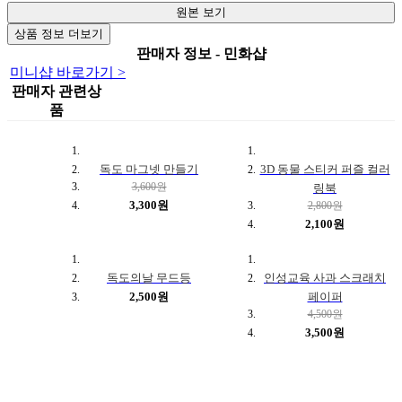
원본 보기
상품 정보 더보기
판매자 정보 - 민화샵
미니샵 바로가기 >
판매자 관련상
품
독도 마그넷 만들기
3D 동물 스티커 퍼즐 컬러
3,600원
링북
3,300원
2,800원
2,100원
독도의날 무드등
인성교육 사과 스크래치
2,500원
페이퍼
4,500원
3,500원