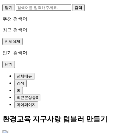
닫기
추천 검색어
최근 검색어
전체삭제
인기 검색어
닫기
전체메뉴
검색
홈
최근본상품
0
마이페이지
환경교육 지구사랑 텀블러 만들기