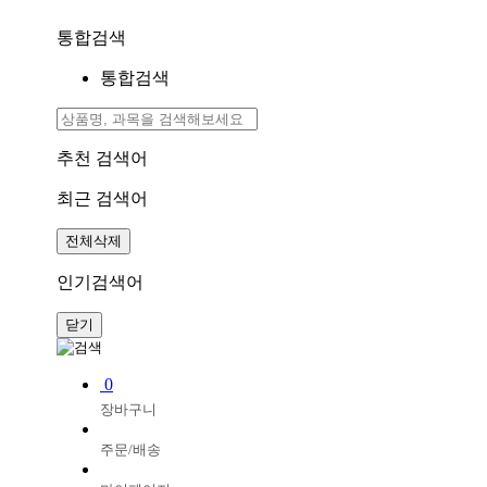
통합검색
통합검색
추천 검색어
최근 검색어
전체삭제
인기검색어
닫기
0
장바구니
주문/배송