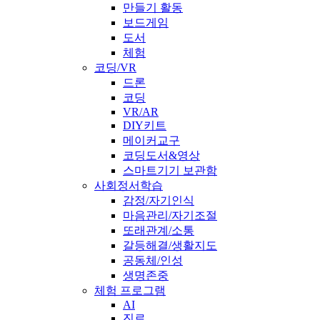
만들기 활동
보드게임
도서
체험
코딩/VR
드론
코딩
VR/AR
DIY키트
메이커교구
코딩도서&영상
스마트기기 보관함
사회정서학습
감정/자기인식
마음관리/자기조절
또래관계/소통
갈등해결/생활지도
공동체/인성
생명존중
체험 프로그램
AI
진로