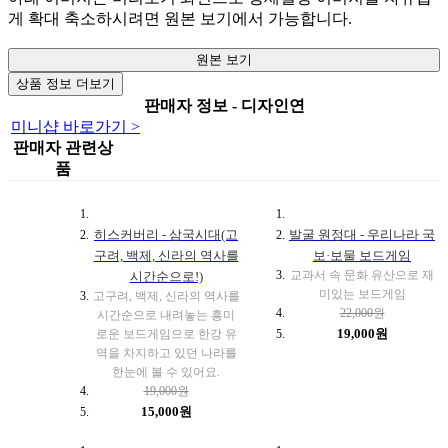
게 확대 축소하시려면 원본 보기에서 가능합니다.
원본 보기
상품 정보 더보기
판매자 정보 - 디자인연
미니샵 바로가기 >
판매자 관련상
품
히스커버리 - 삼국시대(고
발굴 원정대 - 우리나라 국
구려, 백제, 신라의 역사를
보·보물 보드게임
교과서 속 문화 유산으로 재
시간순으로!)
미있는 보드게임
고구려, 백제, 신라의 역사를
22,000원
시간순으로 내려놓는 흥미
19,000원
로운 보드게임으로 한강 유
역을 차지하고 있던 나라를
한눈에 볼 수 있어요.
19,000원
15,000원