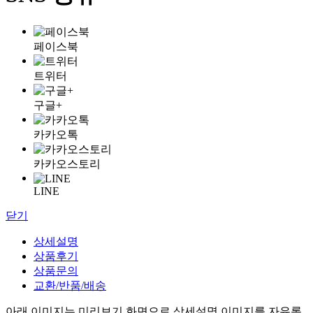
페이스북
트위터
구글+
카카오톡
카카오스토리
LINE
닫기
상세설명
상품후기
상품문의
교환/반품/배송
아래 이미지는 미리보기 화면으로 상세설명 이미지를 자유롭