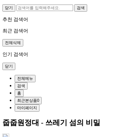
닫기
추천 검색어
최근 검색어
전체삭제
인기 검색어
닫기
전체메뉴
검색
홈
최근본상품
0
마이페이지
줍줍원정대 - 쓰레기 섬의 비밀