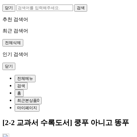
닫기
추천 검색어
최근 검색어
전체삭제
인기 검색어
닫기
전체메뉴
검색
홈
최근본상품
0
마이페이지
[2-2 교과서 수록도서] 쿵푸 아니고 똥푸