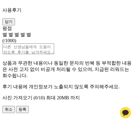
사용후기
닫기
평점
별
별
별
별
별
(
/1000)
상품과 무관한 내용이나 동일한 문자의 반복 등 부적합한 내용
은 사전 고지 없이 비공개 처리될 수 있으며, 지급된 리워드는
회수됩니다.
후기 내용에 개인정보가 노출되지 않도록 주의해주세요.
사진 가져오기 (
0
/10)
최대 20MB 까지
취소
등록