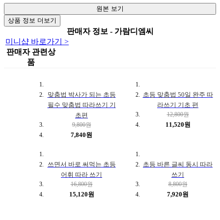
원본 보기
상품 정보 더보기
판매자 정보 - 가람디엠씨
미니샵 바로가기 >
판매자 관련상
품
맞춤법 박사가 되는 초등
초등 맞춤법 50일 완주 따
필수 맞춤법 따라쓰기 기
라쓰기 기초 편
12,800원
초편
11,520원
9,800원
7,840원
쓰면서 바로 써먹는 초등
초등 바른 글씨 동시 따라
어휘 따라 쓰기
쓰기
16,800원
8,800원
15,120원
7,920원