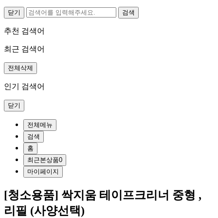
닫기
추천 검색어
최근 검색어
전체삭제
인기 검색어
닫기
전체메뉴
검색
홈
최근본상품
0
마이페이지
[청소용품] 싹지움 테이프크리너 중형 ,
리필 (사양선택)