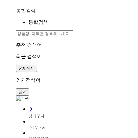
통합검색
통합검색
추천 검색어
최근 검색어
전체삭제
인기검색어
닫기
0
장바구니
주문/배송