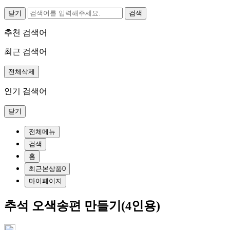
닫기
추천 검색어
최근 검색어
전체삭제
인기 검색어
닫기
전체메뉴
검색
홈
최근본상품
0
마이페이지
추석 오색송편 만들기(4인용)