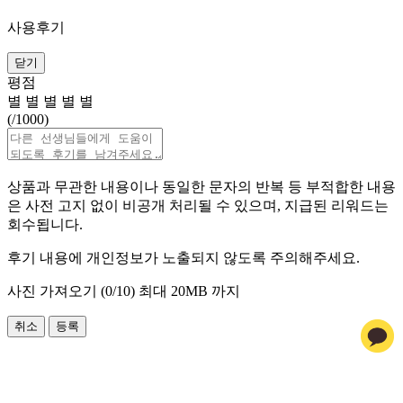
사용후기
닫기
평점
별
별
별
별
별
(
/1000)
상품과 무관한 내용이나 동일한 문자의 반복 등 부적합한 내용
은 사전 고지 없이 비공개 처리될 수 있으며, 지급된 리워드는
회수됩니다.
후기 내용에 개인정보가 노출되지 않도록 주의해주세요.
사진 가져오기 (
0
/10)
최대 20MB 까지
취소
등록