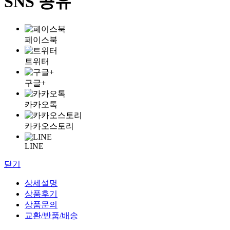
SNS 공유
페이스북
트위터
구글+
카카오톡
카카오스토리
LINE
닫기
상세설명
상품후기
상품문의
교환/반품/배송