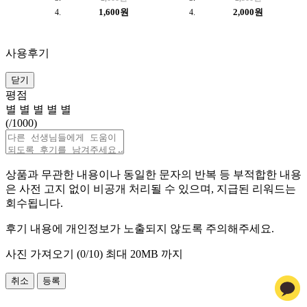
1,600원
2,000원
사용후기
닫기
평점
별
별
별
별
별
(
/1000)
상품과 무관한 내용이나 동일한 문자의 반복 등 부적합한 내용
은 사전 고지 없이 비공개 처리될 수 있으며, 지급된 리워드는
회수됩니다.
후기 내용에 개인정보가 노출되지 않도록 주의해주세요.
사진 가져오기 (
0
/10)
최대 20MB 까지
취소
등록