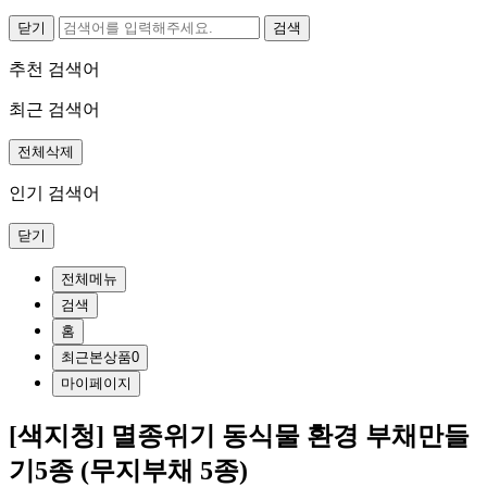
닫기
추천 검색어
최근 검색어
전체삭제
인기 검색어
닫기
전체메뉴
검색
홈
최근본상품
0
마이페이지
[색지청] 멸종위기 동식물 환경 부채만들
기5종 (무지부채 5종)