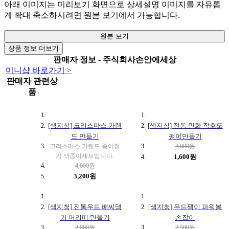
아래 이미지는 미리보기 화면으로 상세설명 이미지를 자유롭
게 확대 축소하시려면 원본 보기에서 가능합니다.
원본 보기
상품 정보 더보기
판매자 정보 - 주식회사손안에세상
미니샵 바로가기 >
판매자 관련상
품
[색지청] 크리스마스 가랜
[색지청] 전통 민화 작호도
드 만들기
팽이만들기
크리스마스 가랜드 종이접
2,000원
기 색종이세트입니다.
1,600원
4,000원
3,200원
[색지청] 전통우드 배씨댕
[색지청] 우드팽이 파워봉
기 머리띠 만들기
손잡이
2,000원
2,500원