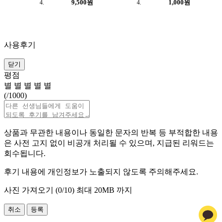
9,500원
1,000원
사용후기
닫기
평점
별
별
별
별
별
(
/1000)
상품과 무관한 내용이나 동일한 문자의 반복 등 부적합한 내용
은 사전 고지 없이 비공개 처리될 수 있으며, 지급된 리워드는
회수됩니다.
후기 내용에 개인정보가 노출되지 않도록 주의해주세요.
사진 가져오기 (
0
/10)
최대 20MB 까지
취소
등록