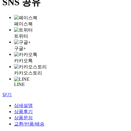
SNS 공유
페이스북
트위터
구글+
카카오톡
카카오스토리
LINE
닫기
상세설명
상품후기
상품문의
교환/반품/배송