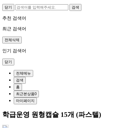
닫기
추천 검색어
최근 검색어
전체삭제
인기 검색어
닫기
전체메뉴
검색
홈
최근본상품
0
마이페이지
학급운영 원형캡슐 15개 (파스텔)