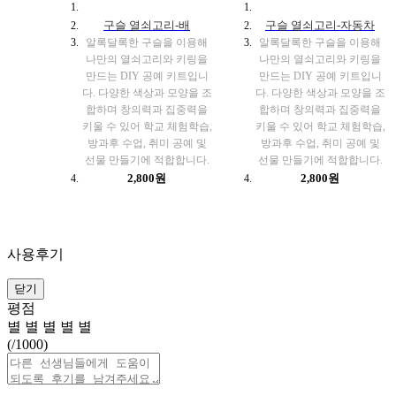
구슬 열쇠고리-배
구슬 열쇠고리-자동차
알록달록한 구슬을 이용해
알록달록한 구슬을 이용해
나만의 열쇠고리와 키링을
나만의 열쇠고리와 키링을
만드는 DIY 공예 키트입니
만드는 DIY 공예 키트입니
다. 다양한 색상과 모양을 조
다. 다양한 색상과 모양을 조
합하며 창의력과 집중력을
합하며 창의력과 집중력을
키울 수 있어 학교 체험학습,
키울 수 있어 학교 체험학습,
방과후 수업, 취미 공예 및
방과후 수업, 취미 공예 및
선물 만들기에 적합합니다.
선물 만들기에 적합합니다.
2,800원
2,800원
사용후기
닫기
평점
별
별
별
별
별
(
/1000)