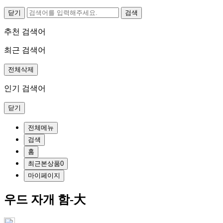
닫기
추천 검색어
최근 검색어
전체삭제
인기 검색어
닫기
전체메뉴
검색
홈
최근본상품
0
마이페이지
우드 자개 함-大