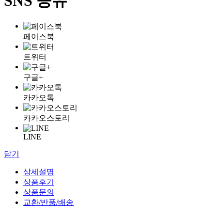
SNS 공유
페이스북
트위터
구글+
카카오톡
카카오스토리
LINE
닫기
상세설명
상품후기
상품문의
교환/반품/배송