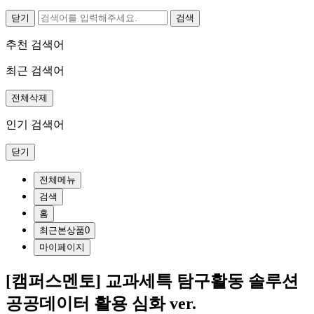
닫기
추천 검색어
최근 검색어
전체삭제
인기 검색어
닫기
전체메뉴
검색
홈
최근본상품
0
마이페이지
[캠퍼스멘토] 교과세특 탐구활동 솔루션
공공데이터 활용 심화 ver.