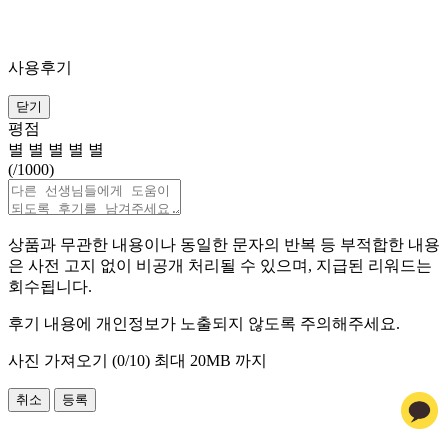
사용후기
닫기
평점
별
별
별
별
별
(
/1000)
상품과 무관한 내용이나 동일한 문자의 반복 등 부적합한 내용
은 사전 고지 없이 비공개 처리될 수 있으며, 지급된 리워드는
회수됩니다.
후기 내용에 개인정보가 노출되지 않도록 주의해주세요.
사진 가져오기 (
0
/10)
최대 20MB 까지
취소
등록