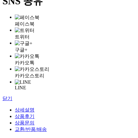
SNS 공유
페이스북
트위터
구글+
카카오톡
카카오스토리
LINE
닫기
상세설명
상품후기
상품문의
교환/반품/배송