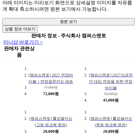
아래 이미지는 미리보기 화면으로 상세설명 이미지를 자유롭
게 확대 축소하시려면 원본 보기에서 가능합니다.
원본 보기
상품 정보 더보기
판매자 정보 - 주식회사 캠퍼스멘토
미니샵 바로가기 >
판매자 관련상
품
[캠퍼스멘토] 2027 면접바
[캠퍼스멘토] 2027성공적
이블 + 면접질문카드 세트
인 대입 면접을 위한 면접
77,000원
바이블
72,000원
50,000원
45,000원
[캠퍼스멘토] 롤모델카드
[캠퍼스멘토] 롤모델카드
(고등 워크북 증정)
(중등 워크북 증정)
20,000원
20,000원