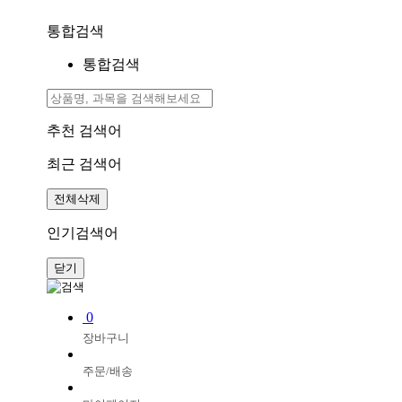
통합검색
통합검색
추천 검색어
최근 검색어
전체삭제
인기검색어
닫기
0
장바구니
주문/배송