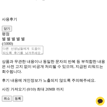
사용후기
닫기
평점
별
별
별
별
별
(
/1000)
상품과 무관한 내용이나 동일한 문자의 반복 등 부적합한 내용
은 사전 고지 없이 비공개 처리될 수 있으며, 지급된 리워드는
회수됩니다.
후기 내용에 개인정보가 노출되지 않도록 주의해주세요.
사진 가져오기 (
0
/10)
최대 20MB 까지
취소
등록