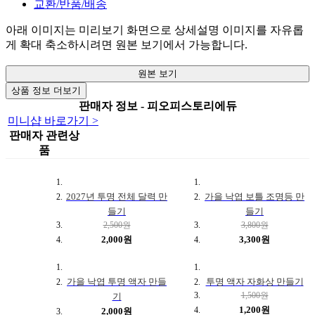
교환/반품/배송
아래 이미지는 미리보기 화면으로 상세설명 이미지를 자유롭
게 확대 축소하시려면 원본 보기에서 가능합니다.
원본 보기
상품 정보 더보기
판매자 정보 - 피오피스토리에듀
미니샵 바로가기 >
판매자 관련상
품
2027년 투명 전체 달력 만
가을 낙엽 보틀 조명등 만
들기
들기
2,500원
3,800원
2,000원
3,300원
가을 낙엽 투명 액자 만들
투명 액자 자화상 만들기
1,500원
기
1,200원
2,000원