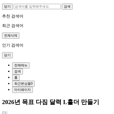
닫기
추천 검색어
최근 검색어
전체삭제
인기 검색어
닫기
전체메뉴
검색
홈
최근본상품
0
마이페이지
2026년 목표 다짐 달력 L홀더 만들기