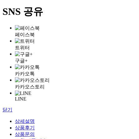
SNS 공유
페이스북
트위터
구글+
카카오톡
카카오스토리
LINE
닫기
상세설명
상품후기
상품문의