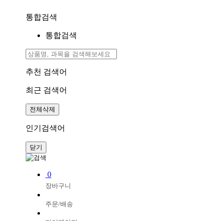
통합검색
통합검색
추천 검색어
최근 검색어
전체삭제
인기검색어
닫기
0
장바구니
주문/배송