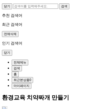
닫기
추천 검색어
최근 검색어
전체삭제
인기 검색어
닫기
전체메뉴
검색
홈
최근본상품
0
마이페이지
환경교육 치약짜개 만들기