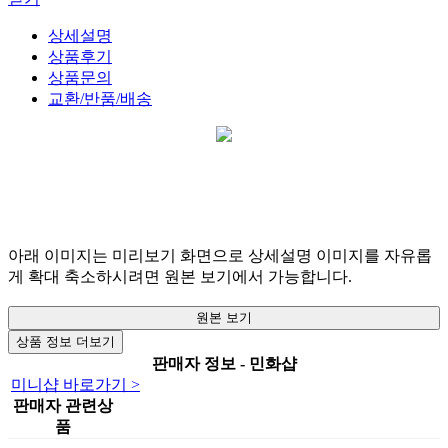
상세설명
상품후기
상품문의
교환/반품/배송
아래 이미지는 미리보기 화면으로 상세설명 이미지를 자유롭
게 확대 축소하시려면 원본 보기에서 가능합니다.
원본 보기
상품 정보 더보기
판매자 정보 - 민화샵
미니샵 바로가기 >
판매자 관련상
품