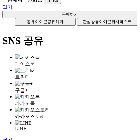
미니샵
열기
공유아이콘
공유하기
관심상품아이콘
위시리스트
SNS 공유
페이스북
트위터
구글+
카카오톡
카카오스토리
LINE
닫기