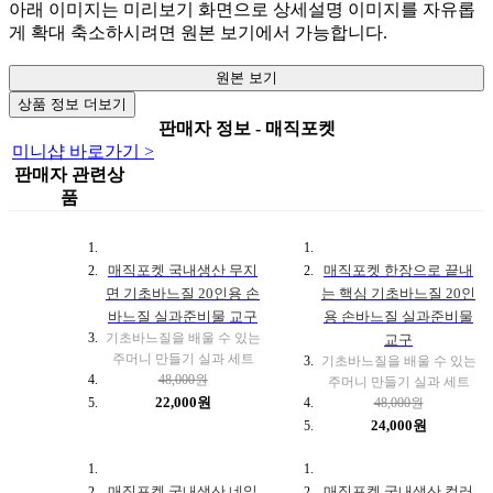
아래 이미지는 미리보기 화면으로 상세설명 이미지를 자유롭
게 확대 축소하시려면 원본 보기에서 가능합니다.
원본 보기
상품 정보 더보기
판매자 정보 - 매직포켓
미니샵 바로가기 >
판매자 관련상
품
매직포켓 국내생산 무지
매직포켓 한장으로 끝내
면 기초바느질 20인용 손
는 핵심 기초바느질 20인
바느질 실과준비물 교구
용 손바느질 실과준비물
기초바느질을 배울 수 있는
교구
주머니 만들기 실과 세트
기초바느질을 배울 수 있는
48,000원
주머니 만들기 실과 세트
22,000원
48,000원
24,000원
매직포켓 국내생산 네잎
매직포켓 국내생산 컬러