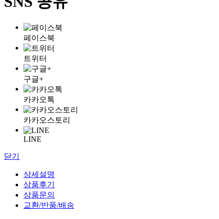
SNS 공유
페이스북
트위터
구글+
카카오톡
카카오스토리
LINE
닫기
상세설명
상품후기
상품문의
교환/반품/배송