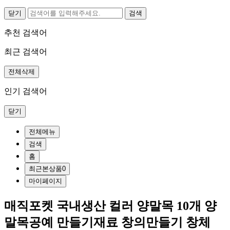
닫기
추천 검색어
최근 검색어
전체삭제
인기 검색어
닫기
전체메뉴
검색
홈
최근본상품
0
마이페이지
매직포켓 국내생산 컬러 양말목 10개 양
말목공예 만들기재료 창의만들기 창체