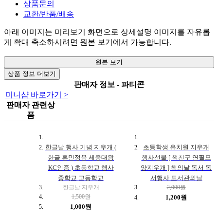
상품문의
교환/반품/배송
아래 이미지는 미리보기 화면으로 상세설명 이미지를 자유롭
게 확대 축소하시려면 원본 보기에서 가능합니다.
원본 보기
상품 정보 더보기
판매자 정보 - 파티콘
미니샵 바로가기 >
판매자 관련상
품
한글날 행사 기념 지우개 (
초등학생 유치원 지우개
한글 훈민정음 세종대왕
행사선물 [ 책친구 연필모
KC인증 ) 초등학교 행사
양지우개 ] 책의날 독서 독
중학교 고등학교
서행사 도서관의날
한글날 지우개
2,000원
1,500원
1,200원
1,000원