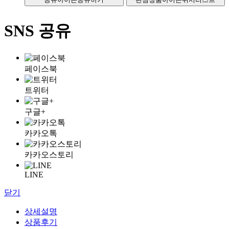
SNS 공유
페이스북
트위터
구글+
카카오톡
카카오스토리
LINE
닫기
상세설명
상품후기