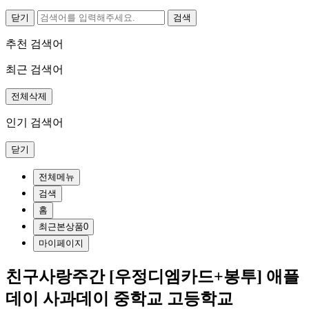
닫기
추천 검색어
최근 검색어
전체삭제
인기 검색어
닫기
전체메뉴
검색
홈
최근본상품
0
마이페이지
친구사랑주간 [우정디엠카드+봉투] 애플
데이 사과데이 중학교 고등학교