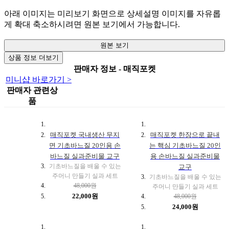
아래 이미지는 미리보기 화면으로 상세설명 이미지를 자유롭
게 확대 축소하시려면 원본 보기에서 가능합니다.
원본 보기
상품 정보 더보기
판매자 정보 - 매직포켓
미니샵 바로가기 >
판매자 관련상
품
매직포켓 국내생산 무지
매직포켓 한장으로 끝내
면 기초바느질 20인용 손
는 핵심 기초바느질 20인
바느질 실과준비물 교구
용 손바느질 실과준비물
기초바느질을 배울 수 있는
교구
주머니 만들기 실과 세트
기초바느질을 배울 수 있는
48,000원
주머니 만들기 실과 세트
22,000원
48,000원
24,000원