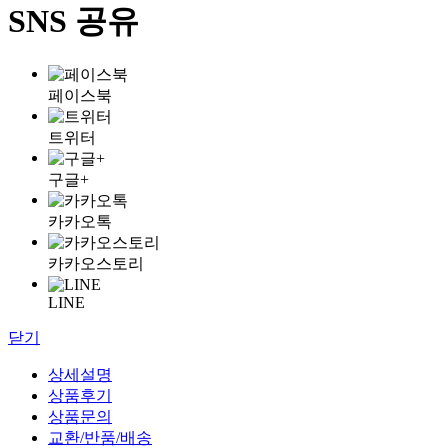
SNS 공유
페이스북
트위터
구글+
카카오톡
카카오스토리
LINE
닫기
상세설명
상품후기
상품문의
교환/반품/배송