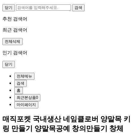
닫기
추천 검색어
최근 검색어
전체삭제
인기 검색어
닫기
전체메뉴
검색
홈
최근본상품
0
마이페이지
매직포켓 국내생산 네잎클로버 양말목 키
링 만들기 양말목공예 창의만들기 창체