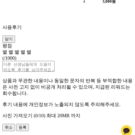
3,000원
사용후기
닫기
평점
별
별
별
별
별
(
/1000)
상품과 무관한 내용이나 동일한 문자의 반복 등 부적합한 내용
은 사전 고지 없이 비공개 처리될 수 있으며, 지급된 리워드는
회수됩니다.
후기 내용에 개인정보가 노출되지 않도록 주의해주세요.
사진 가져오기 (
0
/10)
최대 20MB 까지
취소
등록