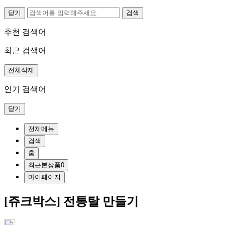
닫기
추천 검색어
최근 검색어
전체삭제
인기 검색어
닫기
전체메뉴
검색
홈
최근본상품
0
마이페이지
[쥬크박스] 전통탈 만들기