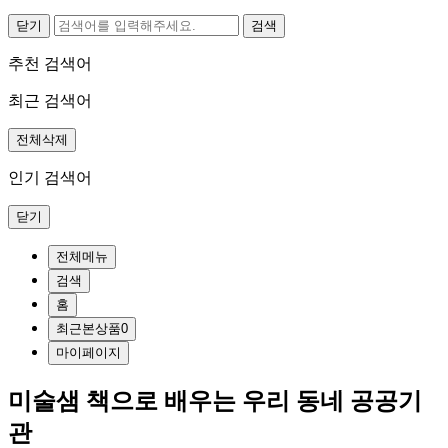
닫기
추천 검색어
최근 검색어
전체삭제
인기 검색어
닫기
전체메뉴
검색
홈
최근본상품
0
마이페이지
미술샘 책으로 배우는 우리 동네 공공기
관