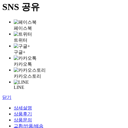
SNS 공유
페이스북
트위터
구글+
카카오톡
카카오스토리
LINE
닫기
상세설명
상품후기
상품문의
교환/반품/배송