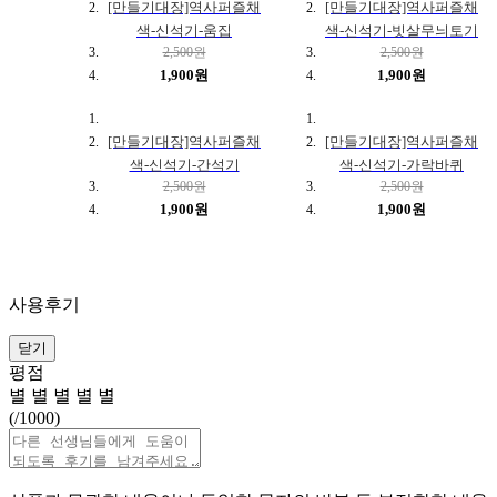
[만들기대장]역사퍼즐채
[만들기대장]역사퍼즐채
색-신석기-움집
색-신석기-빗살무늬토기
2,500원
2,500원
1,900원
1,900원
[만들기대장]역사퍼즐채
[만들기대장]역사퍼즐채
색-신석기-간석기
색-신석기-가락바퀴
2,500원
2,500원
1,900원
1,900원
사용후기
닫기
평점
별
별
별
별
별
(
/1000)