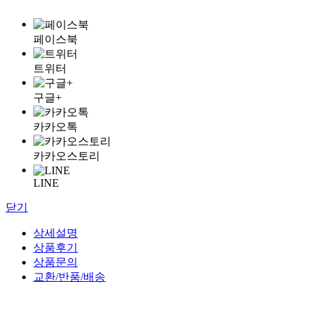
페이스북
트위터
구글+
카카오톡
카카오스토리
LINE
닫기
상세설명
상품후기
상품문의
교환/반품/배송