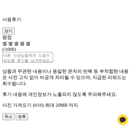
사용후기
닫기
평점
별
별
별
별
별
(
/1000)
상품과 무관한 내용이나 동일한 문자의 반복 등 부적합한 내용
은 사전 고지 없이 비공개 처리될 수 있으며, 지급된 리워드는
회수됩니다.
후기 내용에 개인정보가 노출되지 않도록 주의해주세요.
사진 가져오기 (
0
/10)
최대 20MB 까지
취소
등록