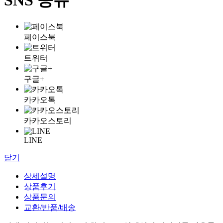
페이스북
트위터
구글+
카카오톡
카카오스토리
LINE
닫기
상세설명
상품후기
상품문의
교환/반품/배송