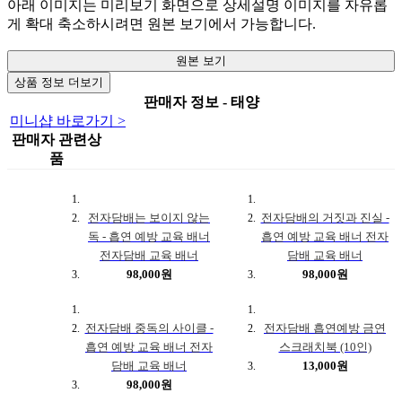
아래 이미지는 미리보기 화면으로 상세설명 이미지를 자유롭
게 확대 축소하시려면 원본 보기에서 가능합니다.
원본 보기
상품 정보 더보기
판매자 정보 - 태양
미니샵 바로가기 >
판매자 관련상
품
전자담배는 보이지 않는
전자담배의 거짓과 진실 -
독 - 흡연 예방 교육 배너
흡연 예방 교육 배너 전자
전자담배 교육 배너
담배 교육 배너
98,000원
98,000원
전자담배 중독의 사이클 -
전자담배 흡연예방 금연
흡연 예방 교육 배너 전자
스크래치북 (10인)
담배 교육 배너
13,000원
98,000원