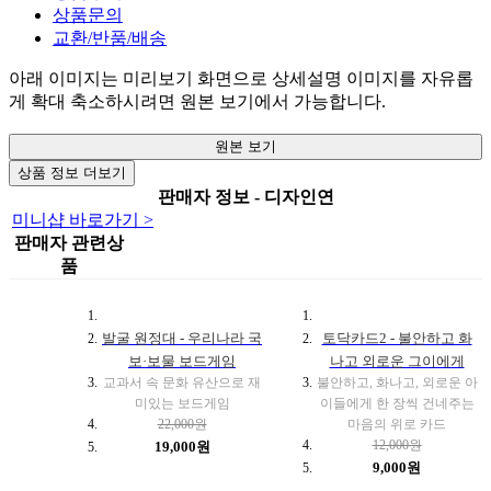
상품문의
교환/반품/배송
아래 이미지는 미리보기 화면으로 상세설명 이미지를 자유롭
게 확대 축소하시려면 원본 보기에서 가능합니다.
원본 보기
상품 정보 더보기
판매자 정보 - 디자인연
미니샵 바로가기 >
판매자 관련상
품
발굴 원정대 - 우리나라 국
토닥카드2 - 불안하고 화
보·보물 보드게임
나고 외로운 그이에게
교과서 속 문화 유산으로 재
불안하고, 화나고, 외로운 아
미있는 보드게임
이들에게 한 장씩 건네주는
22,000원
마음의 위로 카드
12,000원
19,000원
9,000원