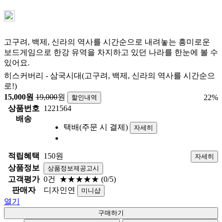
고구려, 백제, 신라의 역사를 시간순으로 내려놓는 흥미로운
보드게임으로 한강 유역을 차지하고 있던 나라를 한눈에 볼 수
있어요.
히스커버리 - 삼국시대(고구려, 백제, 신라의 역사를 시간순으
로!)
15,000
원
19,000
원
22
%
할인내역
상품번호
1221564
배송
택배(주문 시 결제)
자세히
적립혜택
150원
자세히
상품정보
상품정보제공고시
고객평가
0건
★★★★★
(0/5)
판매자
디자인연
미니샵
열기