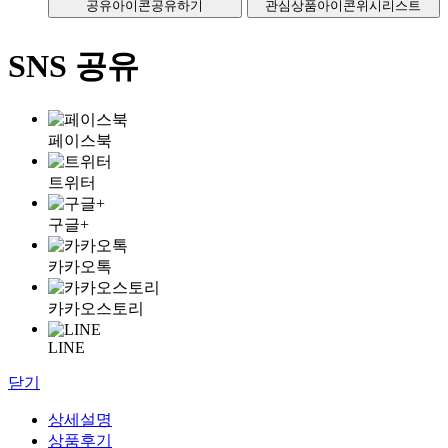
공유아이콘
공유하기
관심상품아이콘
위시리스트
SNS 공유
페이스북
트위터
구글+
카카오톡
카카오스토리
LINE
닫기
상세설명
상품후기