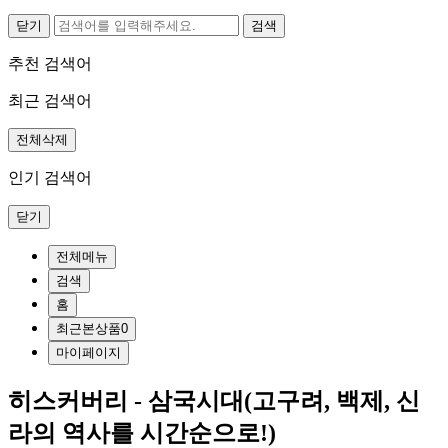
닫기
추천 검색어
최근 검색어
전체삭제
인기 검색어
닫기
전체메뉴
검색
홈
최근본상품
0
마이페이지
히스커버리 - 삼국시대(고구려, 백제, 신
라의 역사를 시간순으로!)