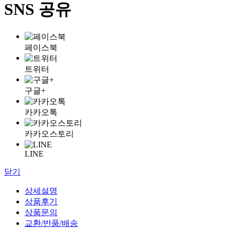
SNS 공유
페이스북
트위터
구글+
카카오톡
카카오스토리
LINE
닫기
상세설명
상품후기
상품문의
교환/반품/배송