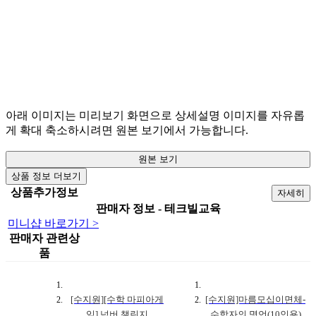
아래 이미지는 미리보기 화면으로 상세설명 이미지를 자유롭
게 확대 축소하시려면 원본 보기에서 가능합니다.
원본 보기
상품 정보 더보기
상품추가정보
자세히
판매자 정보 - 테크빌교육
미니샵 바로가기 >
판매자 관련상
품
[수지원][수학 마피아게
[수지원]마름모십이면체-
임] 넘버 챌린지
수학자의 명언(10인용)