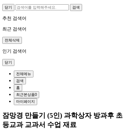
닫기
추천 검색어
최근 검색어
전체삭제
인기 검색어
닫기
전체메뉴
검색
홈
최근본상품
0
마이페이지
잠망경 만들기 (5인) 과학상자 방과후 초
등교과 교과서 수업 재료