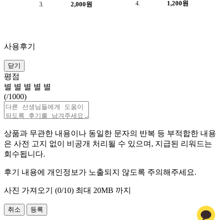
1,200원
2,000원
사용후기
닫기
평점
별
별
별
별
별
(
/1000)
상품과 무관한 내용이나 동일한 문자의 반복 등 부적합한 내용
은 사전 고지 없이 비공개 처리될 수 있으며, 지급된 리워드는
회수됩니다.
후기 내용에 개인정보가 노출되지 않도록 주의해주세요.
사진 가져오기 (
0
/10)
최대 20MB 까지
취소
등록