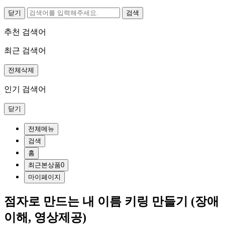
닫기
추천 검색어
최근 검색어
전체삭제
인기 검색어
닫기
전체메뉴
검색
홈
최근본상품
0
마이페이지
점자로 만드는 내 이름 키링 만들기 (장애
이해, 영상제공)