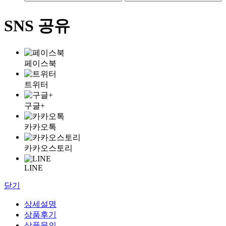
SNS 공유
페이스북
트위터
구글+
카카오톡
카카오스토리
LINE
닫기
상세설명
상품후기
상품문의