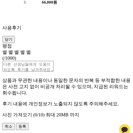
66,000원
사용후기
닫기
평점
별
별
별
별
별
(
/1000)
상품과 무관한 내용이나 동일한 문자의 반복 등 부적합한 내용
은 사전 고지 없이 비공개 처리될 수 있으며, 지급된 리워드는
회수됩니다.
후기 내용에 개인정보가 노출되지 않도록 주의해주세요.
사진 가져오기 (
0
/10)
최대 20MB 까지
취소
등록