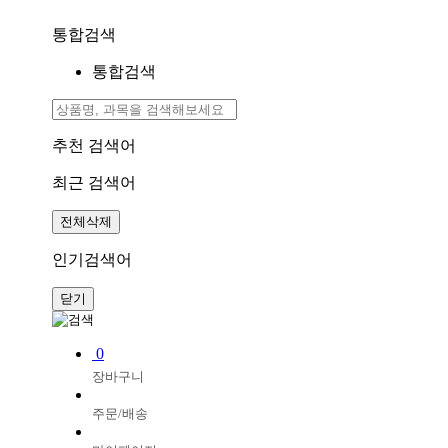
통합검색
통합검색
추천 검색어
최근 검색어
전체삭제
인기검색어
닫기
0
장바구니
주문/배송