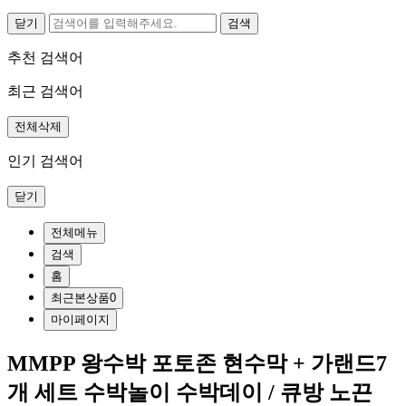
닫기
추천 검색어
최근 검색어
전체삭제
인기 검색어
닫기
전체메뉴
검색
홈
최근본상품
0
마이페이지
MMPP 왕수박 포토존 현수막 + 가랜드7
개 세트 수박놀이 수박데이 / 큐방 노끈