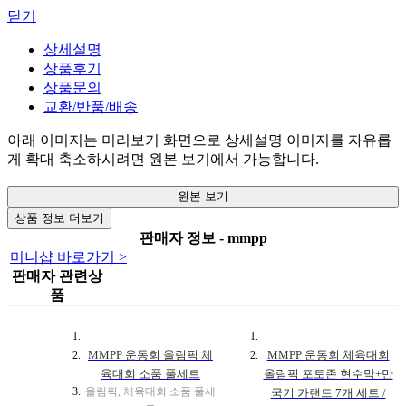
닫기
상세설명
상품후기
상품문의
교환/반품/배송
아래 이미지는 미리보기 화면으로 상세설명 이미지를 자유롭
게 확대 축소하시려면 원본 보기에서 가능합니다.
원본 보기
상품 정보 더보기
판매자 정보 - mmpp
미니샵 바로가기 >
판매자 관련상
품
MMPP 운동회 올림픽 체
MMPP 운동회 체육대회
육대회 소품 풀세트
올림픽 포토존 현수막+만
올림픽, 체육대회 소품 풀세
국기 가랜드 7개 세트 /