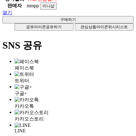
판매자
mmpp
미니샵
열기
공유아이콘
공유하기
관심상품아이콘
위시리스트
SNS 공유
페이스북
트위터
구글+
카카오톡
카카오스토리
LINE