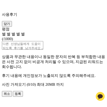
사용후기
닫기
평점
별
별
별
별
별
(
/1000)
상품과 무관한 내용이나 동일한 문자의 반복 등 부적합한 내용
은 사전 고지 없이 비공개 처리될 수 있으며, 지급된 리워드는
회수됩니다.
후기 내용에 개인정보가 노출되지 않도록 주의해주세요.
사진 가져오기 (
0
/10)
최대 20MB 까지
취소
등록