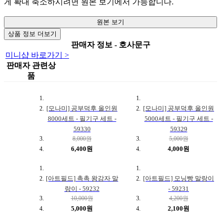
게 확대 축소하시려면 원본 보기에서 가능합니다.
원본 보기
상품 정보 더보기
판매자 정보 - 호사문구
미니샵 바로가기 >
판매자 관련상
품
[모나미] 공부덕후 올인원
[모나미] 공부덕후 올인원
8000세트 - 필기구 세트 -
5000세트 - 필기구 세트 -
59330
59329
8,000원
5,000원
6,400원
4,000원
[아트필드] 촉촉 왕감자 말
[아트필드] 모닝빵 말랑이
랑이 - 59232
- 59231
10,000원
4,200원
5,000원
2,100원