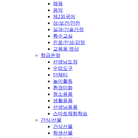
체육
음악
제2외국어
성/보건/안전
실과/기술가정
특수교실
진로/인성/감정
교육용 영상
학급운영
선생님도장
수업도구
단체티
놀이활동
환경미화
청소용품
생활용품
선생님용품
스마트체험학습
간식/선물
간식선물
학생선물