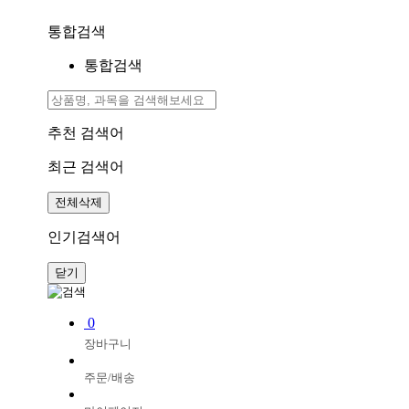
통합검색
통합검색
추천 검색어
최근 검색어
전체삭제
인기검색어
닫기
0
장바구니
주문/배송