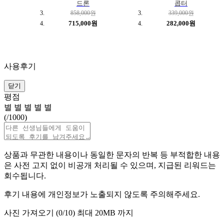
드론
콥터
858,000원
339,000원
715,000원
282,000원
사용후기
닫기
평점
별
별
별
별
별
(
/1000)
상품과 무관한 내용이나 동일한 문자의 반복 등 부적합한 내용
은 사전 고지 없이 비공개 처리될 수 있으며, 지급된 리워드는
회수됩니다.
후기 내용에 개인정보가 노출되지 않도록 주의해주세요.
사진 가져오기 (
0
/10)
최대 20MB 까지