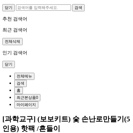
닫기
추천 검색어
최근 검색어
전체삭제
인기 검색어
닫기
전체메뉴
검색
홈
최근본상품
0
마이페이지
[과학교구] (보보키트) 숯 손난로만들기(5
인용) 핫팩 /흔들이