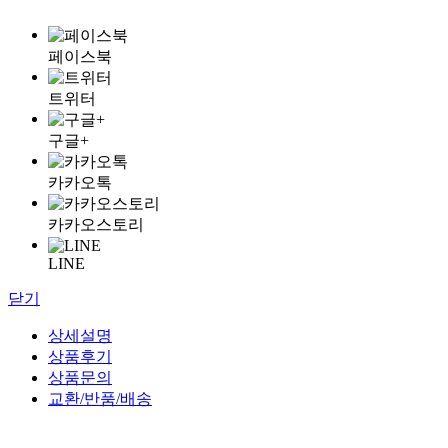
페이스북
트위터
구글+
카카오톡
카카오스토리
LINE
닫기
상세설명
상품후기
상품문의
교환/반품/배송