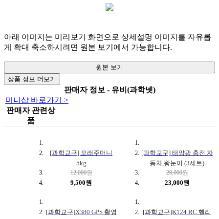
아래 이미지는 미리보기 화면으로 상세설명 이미지를 자유롭
게 확대 축소하시려면 원본 보기에서 가능합니다.
원본 보기
상품 정보 더보기
판매자 정보 - 유비(과학넷)
미니샵 바로가기 >
판매자 관련상
품
[과학교구] 모래주머니
[과학교구] 태양광 충전 자
5kg
동차 왕눈이 (3세트)
12,000원
28,000원
9,500원
23,000원
[과학교구]X380 GPS 촬영
[과학교구]K124 RC 헬리