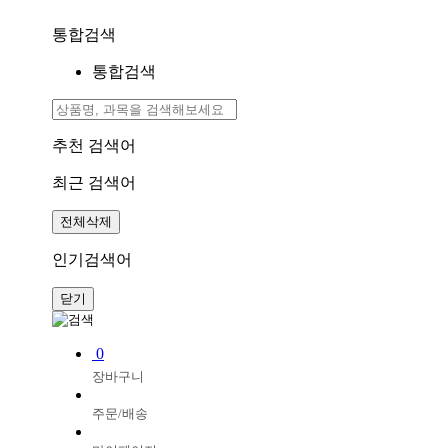
통합검색
통합검색
추천 검색어
최근 검색어
전체삭제
인기검색어
닫기
0
장바구니
주문/배송